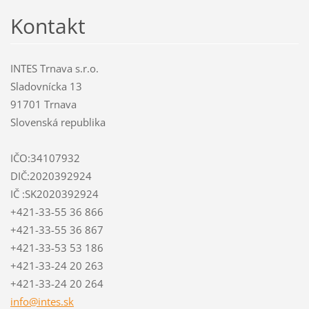
Kontakt
INTES Trnava s.r.o.
Sladovnícka 13
91701 Trnava
Slovenská republika
IČO:34107932
DIČ:2020392924
IČ :SK2020392924
+421-33-55 36 866
+421-33-55 36 867
+421-33-53 53 186
+421-33-24 20 263
+421-33-24 20 264
info@int
es.sk