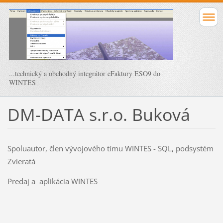
...technický a obchodný integrátor eFaktury ESO9 do
WINTES
DM-DATA s.r.o. Buková
Spoluautor, člen vývojového tímu WINTES - SQL, podsystém
Zvieratá
Predaj a aplikácia WINTES